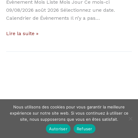
Évènement Mois Liste Mois Jour Ce mois-ci
09/08/2026 août 2026 Sélectionnez une date.
Calendrier de Évènements Il n’y a pas…
Lire la suite »
Nous utilisons des cookies pour vous garantir la meilleure
expérience sur notre site web. Si vous continuez à utiliser ce
site, nous supposerons que vous en êtes satisfait.
Autoriser
Refuser